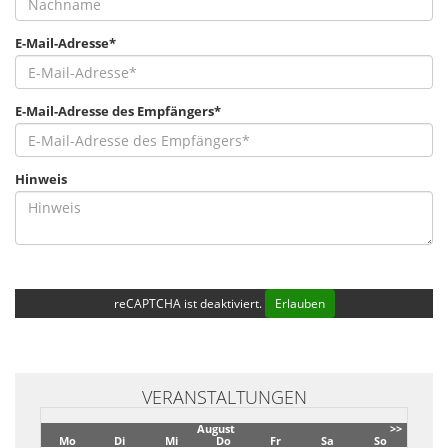
E-Mail-Adresse*
E-Mail-Adresse des Empfängers*
Hinweis
reCAPTCHA ist deaktiviert.
Erlauben
VERANSTALTUNGEN
August
>>
Mo
Di
Mi
Do
Fr
Sa
So