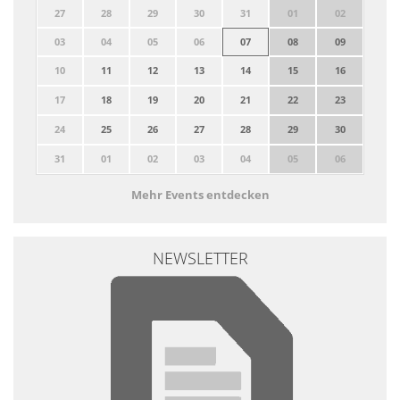
27
28
29
30
31
01
02
03
04
05
06
07
08
09
10
11
12
13
14
15
16
17
18
19
20
21
22
23
24
25
26
27
28
29
30
31
01
02
03
04
05
06
Mehr Events entdecken
NEWSLETTER