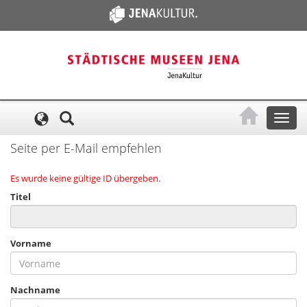
Cookie-Einstellungen
Toggl
naviga
Seite per E-Mail empfehlen
Es wurde keine gültige ID übergeben.
Titel
Vorname
Nachname