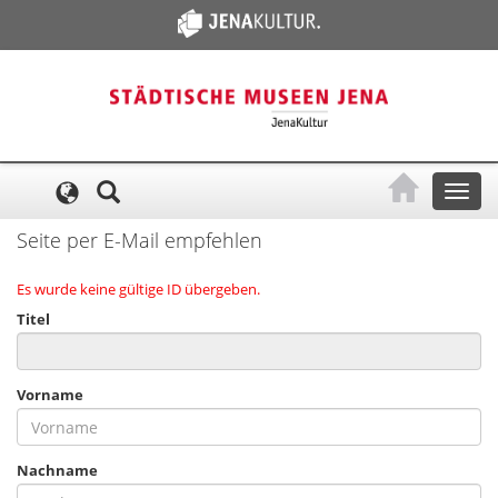
Cookie-Einstellungen
Toggl
naviga
Seite per E-Mail empfehlen
Es wurde keine gültige ID übergeben.
Titel
Vorname
Nachname