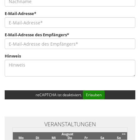
E-Mail-Adresse*
E-Mail-Adresse des Empfängers*
Hinweis
reCAPTCHA ist deaktiviert.
Erlauben
VERANSTALTUNGEN
August
>>
Mo
Di
Mi
Do
Fr
Sa
So