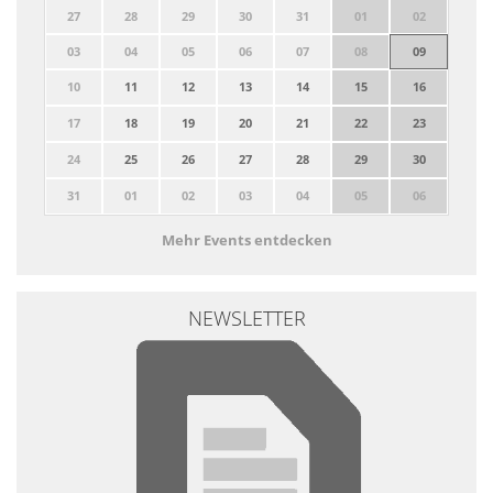
27
28
29
30
31
01
02
03
04
05
06
07
08
09
10
11
12
13
14
15
16
17
18
19
20
21
22
23
24
25
26
27
28
29
30
31
01
02
03
04
05
06
Mehr Events entdecken
NEWSLETTER