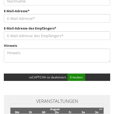
E-Mail-Adresse*
E-Mail-Adresse des Empfängers*
Hinweis
reCAPTCHA ist deaktiviert.
Erlauben
VERANSTALTUNGEN
August
>>
Mo
Di
Mi
Do
Fr
Sa
So