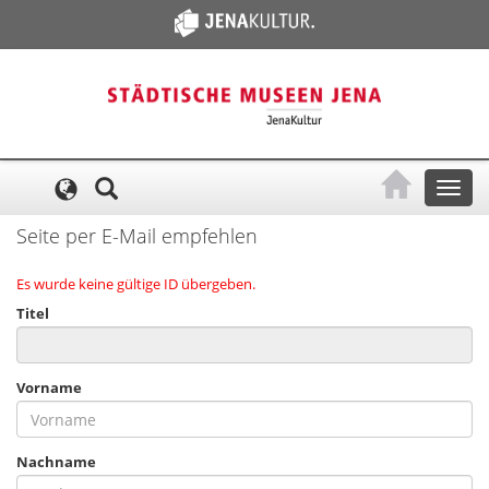
Cookie-Einstellungen
Toggl
naviga
Seite per E-Mail empfehlen
Es wurde keine gültige ID übergeben.
Titel
Vorname
Nachname