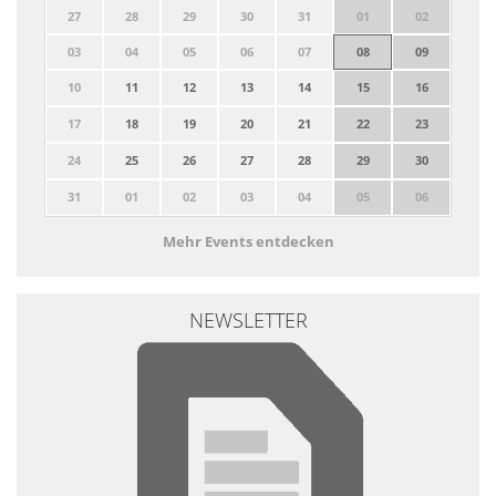
27
28
29
30
31
01
02
03
04
05
06
07
08
09
10
11
12
13
14
15
16
17
18
19
20
21
22
23
24
25
26
27
28
29
30
31
01
02
03
04
05
06
Mehr Events entdecken
NEWSLETTER