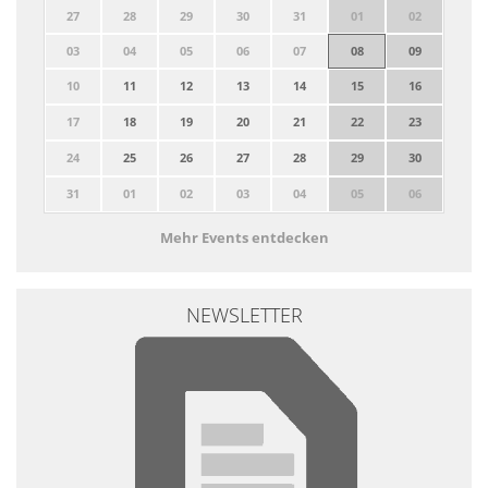
27
28
29
30
31
01
02
03
04
05
06
07
08
09
10
11
12
13
14
15
16
17
18
19
20
21
22
23
24
25
26
27
28
29
30
31
01
02
03
04
05
06
Mehr Events entdecken
NEWSLETTER