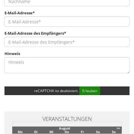
E-Mail-Adresse*
E-Mail-Adresse des Empfängers*
Hinweis
reCAPTCHA ist deaktiviert.
Erlauben
VERANSTALTUNGEN
August
>>
Mo
Di
Mi
Do
Fr
Sa
So