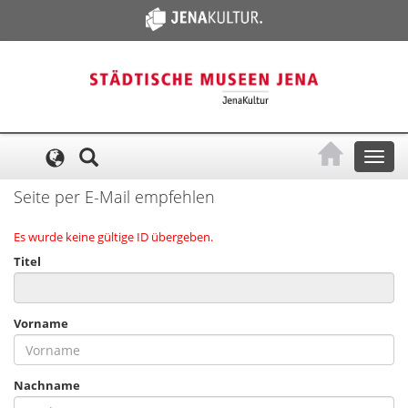
Cookie-Einstellungen
Toggl
naviga
Seite per E-Mail empfehlen
Es wurde keine gültige ID übergeben.
Titel
Vorname
Nachname