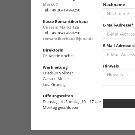
Markt 7
Nachname
Tel. +49 3641 49-8250
Kasse Romantikerhaus
E-Mail-Adresse*
Unterm Markt 12a
Tel. +49 3641 49-8250
romantikerhaus@jena.de
E-Mail-Adresse 
Direktorin
Dr. Kristin Knebel
Hinweis
Werkleitung
Friedrun Vollmer
Carsten Müller
Jana Gründig
Öffnungszeiten
Dienstag bis Sonntag 10 – 17 Uhr
Montag geschlossen