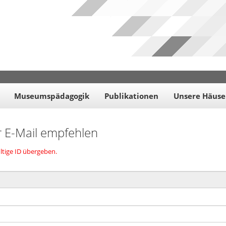
Museumspädagogik
Publikationen
Unsere Häuse
r E-Mail empfehlen
ltige ID übergeben.