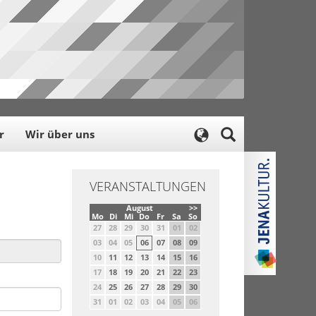
r
Wir über uns
VERANSTALTUNGEN
August
>>
Mo
Di
Mi
Do
Fr
Sa
So
27
28
29
30
31
01
02
03
04
05
06
07
08
09
10
11
12
13
14
15
16
17
18
19
20
21
22
23
24
25
26
27
28
29
30
31
01
02
03
04
05
06