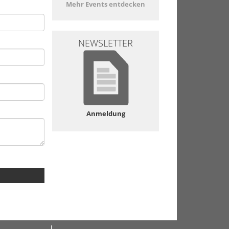
Mehr Events entdecken
NEWSLETTER
Anmeldung