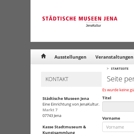
Cookie-Einstellungen
Ausstellungen
Veranstaltungen
>
STARTSEITE
Seite pe
KONTAKT
Es wurde keine gü
Titel
Städtische Museen Jena
Eine Einrichtung von JenaKultur.
Markt 7
07743 Jena
Vorname
Kasse Stadtmuseum &
Kunstsammlung