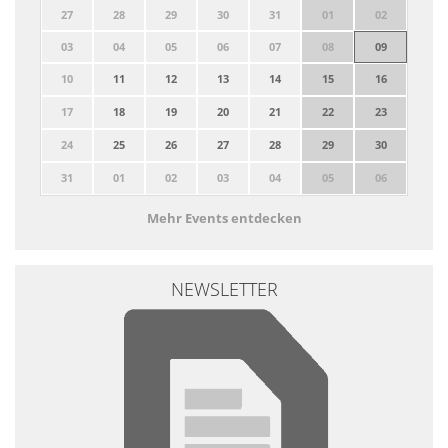
27
28
29
30
31
01
02
03
04
05
06
07
08
09
10
11
12
13
14
15
16
17
18
19
20
21
22
23
24
25
26
27
28
29
30
31
01
02
03
04
05
06
Mehr Events entdecken
NEWSLETTER