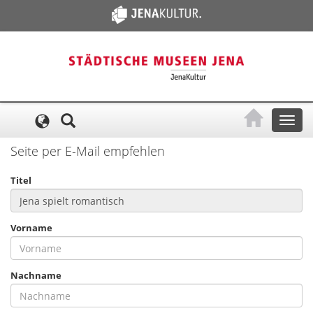
Cookie-Einstellungen
Toggl
naviga
Seite per E-Mail empfehlen
Titel
Vorname
Nachname