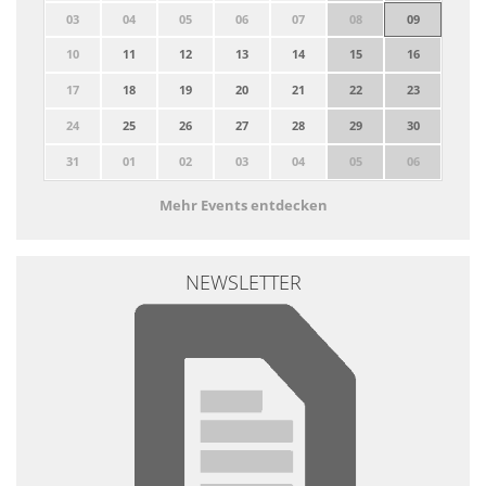
03
04
05
06
07
08
09
10
11
12
13
14
15
16
17
18
19
20
21
22
23
24
25
26
27
28
29
30
31
01
02
03
04
05
06
Mehr Events entdecken
NEWSLETTER