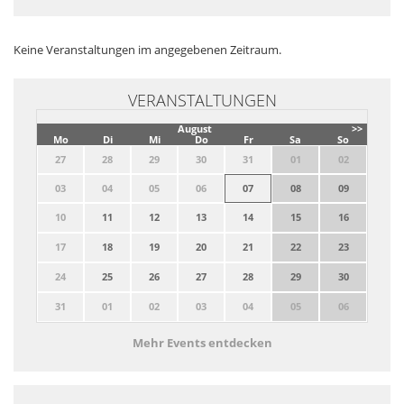
Keine Veranstaltungen im angegebenen Zeitraum.
VERANSTALTUNGEN
August
>>
Mo
Di
Mi
Do
Fr
Sa
So
27
28
29
30
31
01
02
03
04
05
06
07
08
09
10
11
12
13
14
15
16
17
18
19
20
21
22
23
24
25
26
27
28
29
30
31
01
02
03
04
05
06
Mehr Events entdecken