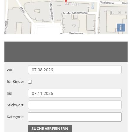
i
von
für Kinder
bis
Stichwort
Kategorie
SUCHE VERFEINERN