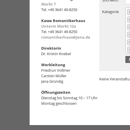
Stichwort
Markt 7
Tel. +49 3641 49-8250
Kategorie
Kasse Romantikerhaus
Unterm Markt 12a
Tel. +49 3641 49-8250
romantikerhaus@jena.de
Direktorin
Dr. Kristin Knebel
Werkleitung
Friedrun Vollmer
Carsten Müller
Keine Veranstalt
Jana Gründig
Öffnungszeiten
Dienstag bis Sonntag 10 – 17 Uhr
Montag geschlossen