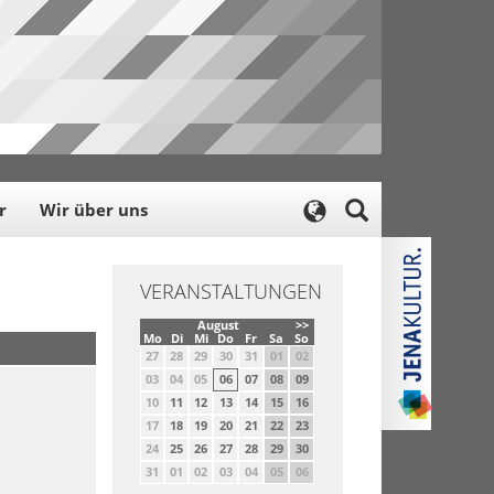
r
Wir über uns
VERANSTALTUNGEN
August
>>
Mo
Di
Mi
Do
Fr
Sa
So
27
28
29
30
31
01
02
03
04
05
06
07
08
09
10
11
12
13
14
15
16
17
18
19
20
21
22
23
24
25
26
27
28
29
30
31
01
02
03
04
05
06