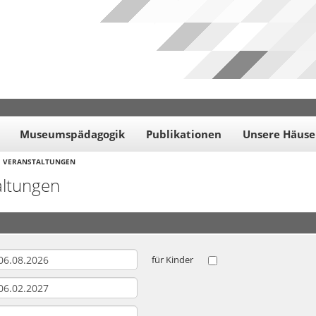
Museumspädagogik
Publikationen
Unsere Häuse
VERANSTALTUNGEN
altungen
für Kinder