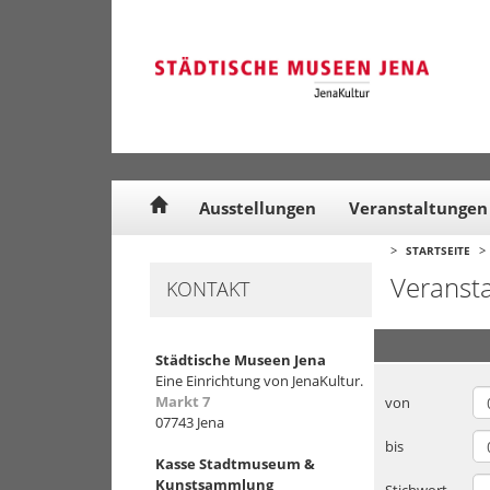
Cookie-Einstellungen
Ausstellungen
Veranstaltungen
>
>
STARTSEITE
Veranst
KONTAKT
Städtische Museen Jena
Eine Einrichtung von JenaKultur.
Markt 7
von
07743 Jena
bis
Kasse Stadtmuseum &
Kunstsammlung