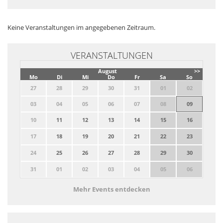
Keine Veranstaltungen im angegebenen Zeitraum.
VERANSTALTUNGEN
August
>>
Mo
Di
Mi
Do
Fr
Sa
So
27
28
29
30
31
01
02
03
04
05
06
07
08
09
10
11
12
13
14
15
16
17
18
19
20
21
22
23
24
25
26
27
28
29
30
31
01
02
03
04
05
06
Mehr Events entdecken