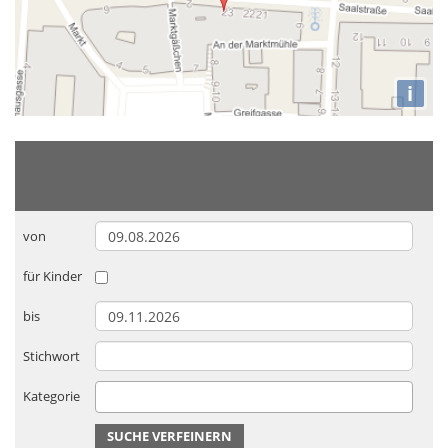
i
von
für Kinder
bis
Stichwort
Kategorie
SUCHE VERFEINERN