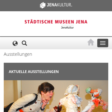
Cookie-Einstellungen
Toggl
naviga
Ausstellungen
AKTUELLE AUSSTELLUNGEN