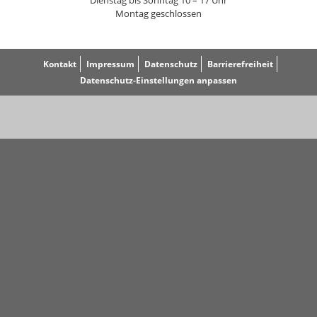
Dienstag bis Sonntag 10 – 17 Uhr
Montag geschlossen
Kontakt
Impressum
Datenschutz
Barrierefreiheit
Datenschutz-Einstellungen anpassen